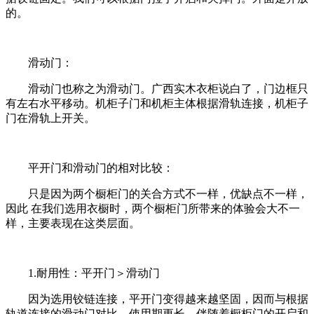
的。
滑动门：
滑动门也称之为滑动门。广西实木衣柜说白了，门边框只
有左右水平移动。机柜子门和机柜主体根据滑轨连接，机柜子
门在滑轨上开关。
平开门和滑动门的相对比较：
只是因为两个橱柜门的关合方式不一样，优缺点不一样，
因此 在我们选用衣橱时，两个橱柜门所带来的体验会大不一
样，主要表现在这类层面。
1.耐用性：平开门＞滑动门
因为选用铰链连接，平开门变得越来越坚固，因而与根据
轨道连接的滑动门对比，使用期更长。伴随着橱柜门的开启和