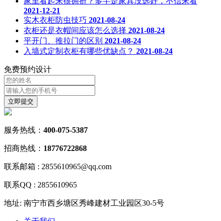
家里看起来很拥挤？多半是家具没选好，不信来看
2021-12-21
实木衣柜防虫技巧
2021-08-24
衣柜还是衣帽间应该怎么选择
2021-08-24
平开门、推拉门的区别
2021-08-24
入墙式定制衣柜有哪些优缺点？
2021-08-24
免费预约设计
立
即
提
交
服务热线：
400-075-5387
招商热线：
18776722868
联系邮箱 : 2855610965@qq.com
联系QQ : 2855610965
地址: 南宁市西乡塘区秀峰建材工业园区30-5号