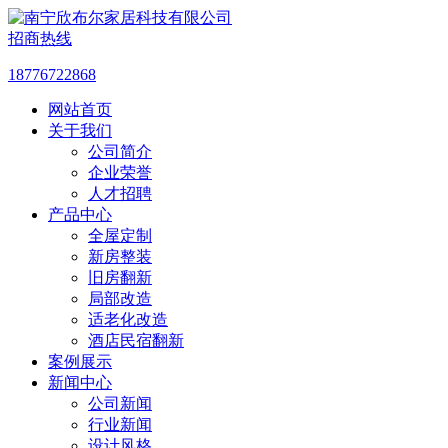
招商热线
18776722868
网站首页
关于我们
公司简介
企业荣誉
人才招聘
产品中心
全屋定制
新房整装
旧房翻新
局部改造
适老化改造
酒店民宿翻新
案例展示
新闻中心
公司新闻
行业新闻
设计风格