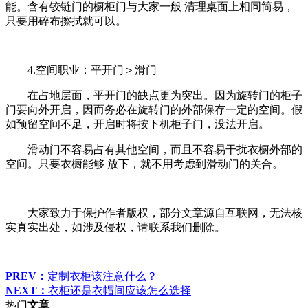
能。含有铰链门的橱柜门与大家一般 清理桌面上相同简易，
只要用碎布擦拭就可以。
4.空间职业：平开门＞滑门
在占地层面，平开门的缺点更为突出。因为旋转门的柜子
门要向外开启，因而务必在旋转门的外部保存一定的空间。假
如预留空间不足，开启时将按下机柜子门，没法开启。
滑动门不容易占有其他空间，而且不容易干扰衣橱外部的
空间。只要衣橱能够 放下，就不用考虑到滑动门的关合。
大家致力于保护作者版权，部分文章源自互联网，无法核
实真实出处，如涉及侵权，请联系我们删除。
PREV：
定制衣柜该注意什么？
NEXT：
衣柜还是衣帽间应该怎么选择
热门
文章