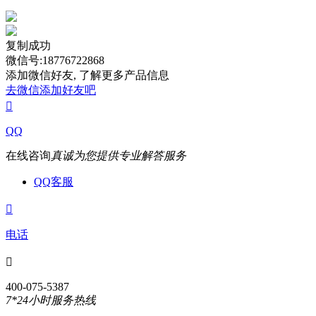
复制成功
微信号:18776722868
添加微信好友, 了解更多产品信息
去微信添加好友吧

QQ
在线咨询
真诚为您提供专业解答服务
QQ客服

电话

400-075-5387
7*24小时服务热线