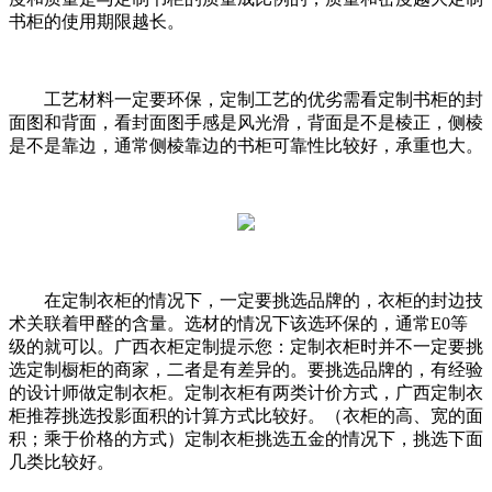
书柜的使用期限越长。
工艺材料一定要环保，定制工艺的优劣需看定制书柜的封
面图和背面，看封面图手感是风光滑，背面是不是棱正，侧棱
是不是靠边，通常侧棱靠边的书柜可靠性比较好，承重也大。
在定制衣柜的情况下，一定要挑选品牌的，衣柜的封边技
术关联着甲醛的含量。选材的情况下该选环保的，通常E0等
级的就可以。广西衣柜定制提示您：定制衣柜时并不一定要挑
选定制橱柜的商家，二者是有差异的。要挑选品牌的，有经验
的设计师做定制衣柜。定制衣柜有两类计价方式，广西定制衣
柜推荐挑选投影面积的计算方式比较好。（衣柜的高、宽的面
积；乘于价格的方式）定制衣柜挑选五金的情况下，挑选下面
几类比较好。