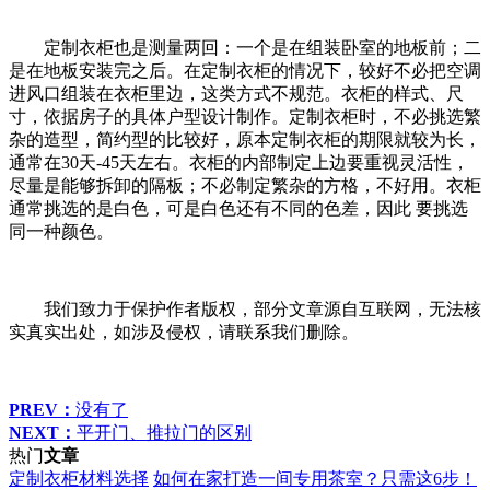
定制衣柜也是测量两回：一个是在组装卧室的地板前；二
是在地板安装完之后。在定制衣柜的情况下，较好不必把空调
进风口组装在衣柜里边，这类方式不规范。衣柜的样式、尺
寸，依据房子的具体户型设计制作。定制衣柜时，不必挑选繁
杂的造型，简约型的比较好，原本定制衣柜的期限就较为长，
通常在30天-45天左右。衣柜的内部制定上边要重视灵活性，
尽量是能够拆卸的隔板；不必制定繁杂的方格，不好用。衣柜
通常挑选的是白色，可是白色还有不同的色差，因此 要挑选
同一种颜色。
我们致力于保护作者版权，部分文章源自互联网，无法核
实真实出处，如涉及侵权，请联系我们删除。
PREV：
没有了
NEXT：
平开门、推拉门的区别
热门
文章
定制衣柜材料选择
如何在家打造一间专用茶室？只需这6步！