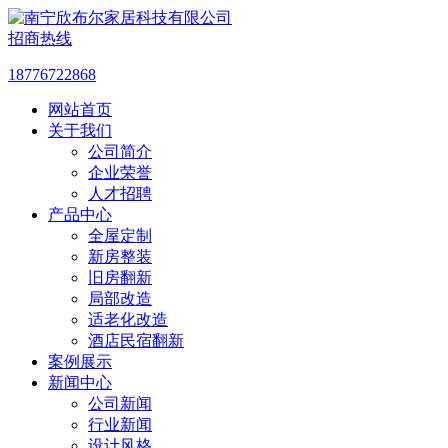
招商热线
18776722868
网站首页
关于我们
公司简介
企业荣誉
人才招聘
产品中心
全屋定制
新房整装
旧房翻新
局部改造
适老化改造
酒店民宿翻新
案例展示
新闻中心
公司新闻
行业新闻
设计风格