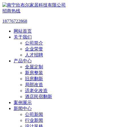
招商热线
18776722868
网站首页
关于我们
公司简介
企业荣誉
人才招聘
产品中心
全屋定制
新房整装
旧房翻新
局部改造
适老化改造
酒店民宿翻新
案例展示
新闻中心
公司新闻
行业新闻
设计风格