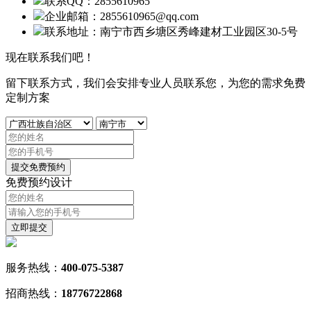
联系QQ：2855610965
企业邮箱：2855610965@qq.com
联系地址：南宁市西乡塘区秀峰建材工业园区30-5号
现在联系我们吧！
留下联系方式，我们会安排专业人员联系您，为您的需求免费
定制方案
提交免费预约
免费预约设计
立
即
提
交
服务热线：
400-075-5387
招商热线：
18776722868